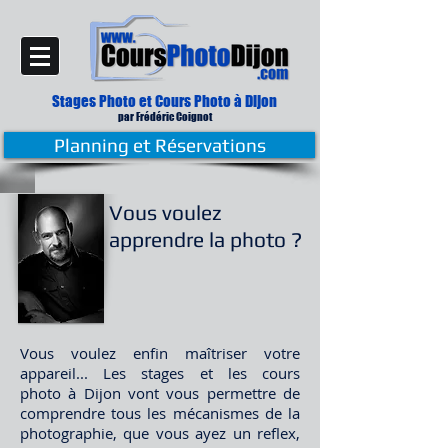
Stages Photo et Cours Photo
à Dijon
par Frédé
ric Coignot
Planning et Réservations
Vous voulez
apprendre la photo ?
Vous voulez enfin maîtriser votre
appareil... Les stages et les cours
photo à Dijon vont vous permettre de
comprendre tous les mécanismes de la
photographie, que vous ayez un reflex,