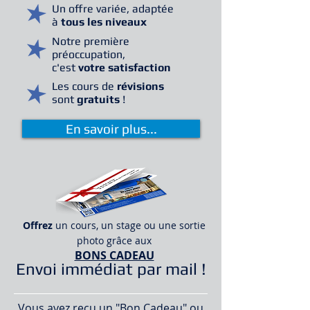
Un offre variée, adaptée
à
tous les niveaux
Notre première
préoccupation,
c'est
votre
satisfaction
Les cours de
révisions
sont
gratuits
!
En savoir plus...
Offrez
un cours, un stage ou une sortie
photo grâce aux
BONS CADEAU
Envoi immédiat par mail !
Vous avez reçu un "Bon Cadeau" ou