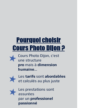
Pourquoi choisir
Cours Photo Dijon ?
Cours Photo Dijon, c'est
une structure
pro
mais à
dimension
humaine
...
Les
tarifs
sont
abordables
et calculés au plus juste
Les prestations sont
assurées
par un
professionel
passionné