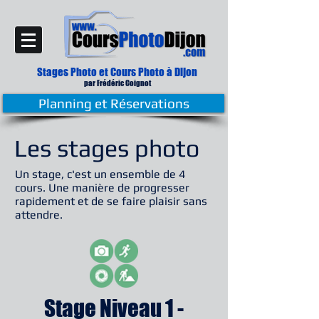
Stages Photo et Cours Photo
à Dijon
par Frédé
ric Coignot
Planning et Réservations
Les stages photo
Un stage, c'est un ensemble de 4
cours. Une manière de progresser
rapidement et de se faire plaisir sans
attendre.
Stage Niveau 1 -