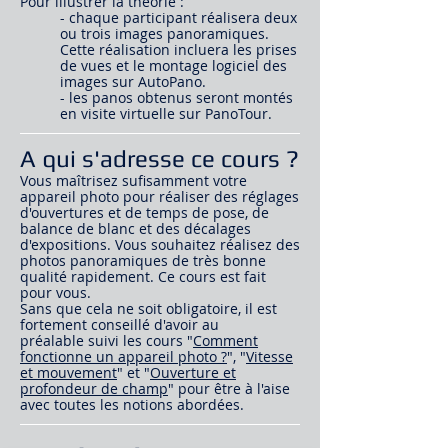
Pour illustrer la théorie :
- chaque participant réalisera deux
ou trois images panoramiques.
Cette réalisation incluera les prises
de vues et le montage logiciel des
images sur AutoPano.
- les panos obtenus seront montés
en visite virtuelle sur PanoTour.
A qui s'adresse ce cours ?
Vous maîtrisez sufisamment votre
appareil photo pour réaliser des réglages
d'ouvertures et de temps de pose, de
balance de blanc et des décalages
d'expositions. Vous souhaitez réalisez des
photos panoramiques de très bonne
qualité rapidement.
Ce cours est fait
pour vous.
Sans que cela ne soit obligatoire, il est
fortement conseillé d'avoir au
préalable suivi les cours "
Comment
fonctionne un appareil photo ?
", "
Vitesse
et mouvement
" et "
Ouverture et
profondeur de champ
" pour être à l'aise
avec toutes les notions abordées.