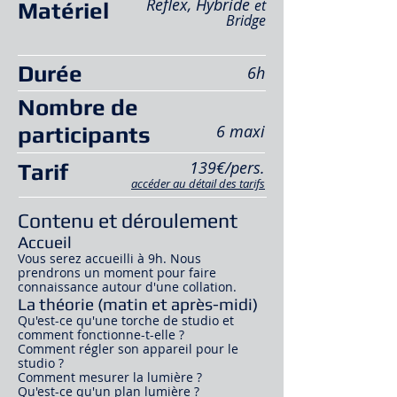
Reflex, Hybride
et
Matériel
Bridge
Durée
6h
Nombre de
6 maxi
participants
139€/pers.
Tarif
accéder au détail des tarifs
Contenu et déroulement
Accueil
Vous serez accueilli à 9h. Nous
prendrons un moment pour faire
connaissance autour d'une collation.
La théorie (matin et après-midi)
Qu'est-ce qu'une torche de studio et
comment fonctionne-t-elle ?
Comment régler son appareil pour le
studio ?
Comment mesurer la lumière ?
Qu'est-ce qu'un plan lumière ?