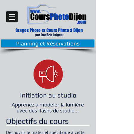
Stages Photo et Cours Photo
à Dijon
par Frédé
ric Coignot
Planning et Réservations
Initiation au studio
Apprenez à modeler la lumière
avec des flashs de studio...
Objectifs du cours
Découvrir le matériel spécifique à cette